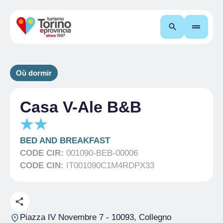
Recherche
Où dormir
Casa V-Ale B&B
BED AND BREAKFAST
CODE CIR:
001090-BEB-00006
CODE CIN:
IT001090C1M4RDPX33
Piazza IV Novembre 7
- 10093, Collegno