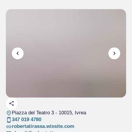
Piazza del Teatro 3
- 10015, Ivrea
347 019 4780
robertatirassa.wixsite.com