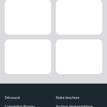
Découvrir
Notre brochure
Convention Bureau
Archive photographique