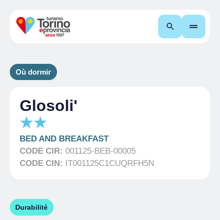
Recherche
Où dormir
Glosoli'
BED AND BREAKFAST
CODE CIR:
001125-BEB-00005
CODE CIN:
IT001125C1CUQRFH5N
Durabilité