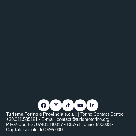
Turismo Torino e Provincia s.c.r.l.
| Torino Contact Centre
+39.011.535181 - E-mail:
contact@turismotorino.org
P.Iva/ Cod.Fis: 07401840017 - REA di Torino: 890093 -
Capitale sociale di € 995.000