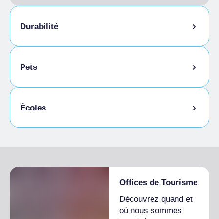
Durabilité
Local à vélos
Pets
Animaux autorisés en laisse
Écoles
Animaux autorisés dans la chambre
Étudiants admis
Offices de Tourisme
Découvrez quand et
où nous sommes