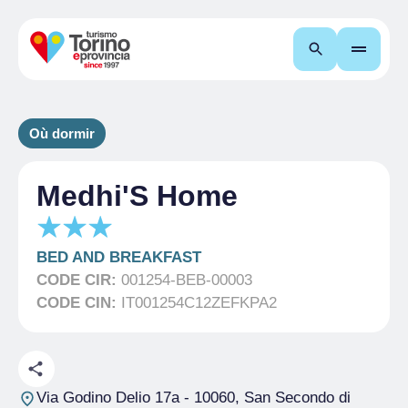
Recherche
Où dormir
Medhi'S Home
BED AND BREAKFAST
CODE CIR:
001254-BEB-00003
CODE CIN:
IT001254C12ZEFKPA2
Via Godino Delio 17a
- 10060, San Secondo di