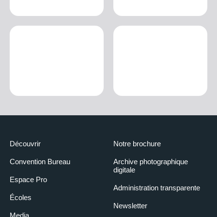
Découvrir
Notre brochure
Convention Bureau
Archive photographique
digitale
Espace Pro
Administration transparente
Écoles
Newsletter
Media