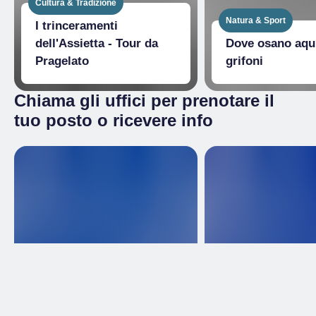
Cultura & Tradizione
Natura & Sport
I trinceramenti
dell'Assietta - Tour da
Dove osano aqui
Pragelato
grifoni
Chiama gli uffici per prenotare il
tuo posto o ricevere info