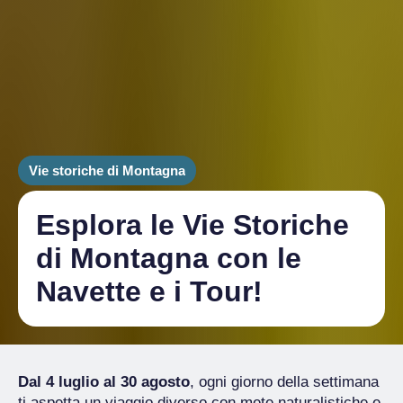
Vie storiche di Montagna
Esplora le Vie Storiche
di Montagna con le
Navette e i Tour!
Dal 4 luglio al 30 agosto
, ogni giorno della settimana
ti aspetta un viaggio diverso con mete naturalistiche e