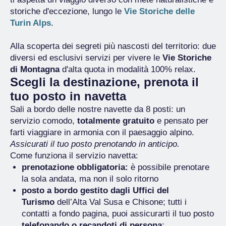
storiche d'eccezione, lungo le
Vie Storiche delle
Turin Alps
.
Alla scoperta dei segreti più nascosti del territorio: due
diversi ed esclusivi servizi per vivere le
Vie Storiche
di Montagna
d'alta quota in modalità 100% relax.
Scegli la destinazione, prenota il
tuo posto in navetta
Sali a bordo delle nostre navette da 8 posti: un
servizio comodo,
totalmente gratuito
e pensato per
farti viaggiare in armonia con il paesaggio alpino.
Assicurati il tuo posto prenotando in anticipo.
Come funziona il servizio navetta:
prenotazione obbligatoria:
è possibile prenotare
la sola andata, ma non il solo ritorno
posto a bordo gestito dagli Uffici del
Turismo
dell’Alta Val Susa e Chisone; tutti i
contatti a fondo pagina, puoi assicurarti il tuo posto
telefonando o recandoti di persona
;