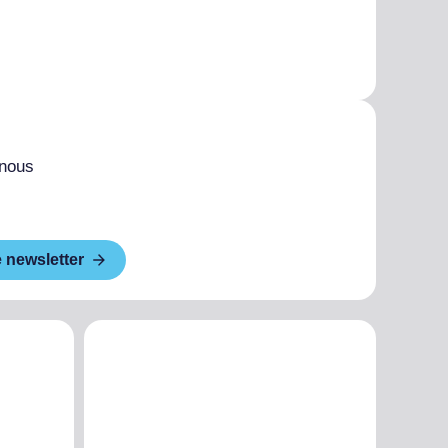
 nous
e newsletter