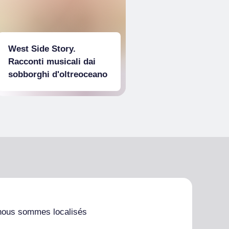
West Side Story.
Racconti musicali dai
sobborghi d'oltreoceano
nous sommes localisés