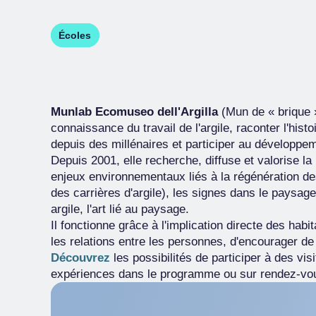
Écoles
Munlab Ecomuseo dell'Argilla
(Mun de « brique 
connaissance du travail de l'argile, raconter l'histo
depuis des millénaires et participer au développeme
Depuis 2001, elle recherche, diffuse et valorise la
enjeux environnementaux liés à la régénération de
des carrières d'argile), les signes dans le paysage
argile, l'art lié au paysage.
Il fonctionne grâce à l'implication directe des habi
les relations entre les personnes, d'encourager 
Découvrez
les possibilités de participer à des vis
expériences dans le programme ou sur rendez-vous 