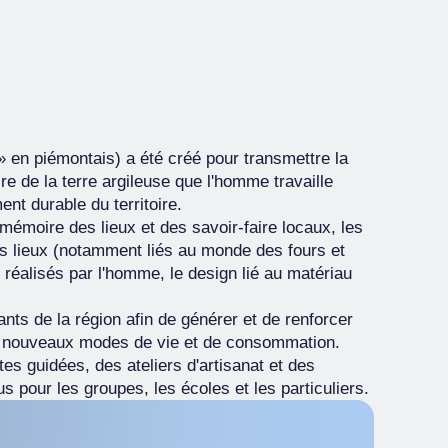
» en piémontais) a été créé pour transmettre la
ire de la terre argileuse que l'homme travaille
nt durable du territoire.
 mémoire des lieux et des savoir-faire locaux, les
s lieux (notamment liés au monde des fours et
 réalisés par l'homme, le design lié au matériau
tants de la région afin de générer et de renforcer
de nouveaux modes de vie et de consommation.
ites guidées, des ateliers d'artisanat et des
pour les groupes, les écoles et les particuliers.