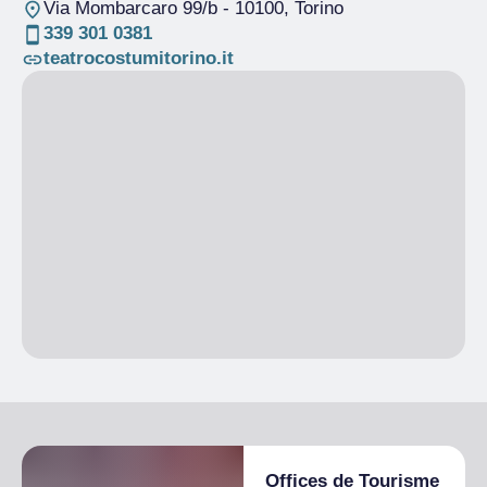
Via Mombarcaro 99/b
- 10100, Torino
339 301 0381
teatrocostumitorino.it
Offices de Tourisme