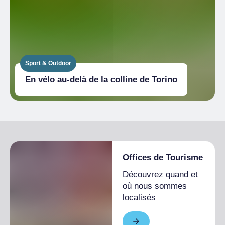
Sport & Outdoor
En vélo au-delà de la colline de Torino
Offices de Tourisme
Découvrez quand et
où nous sommes
localisés