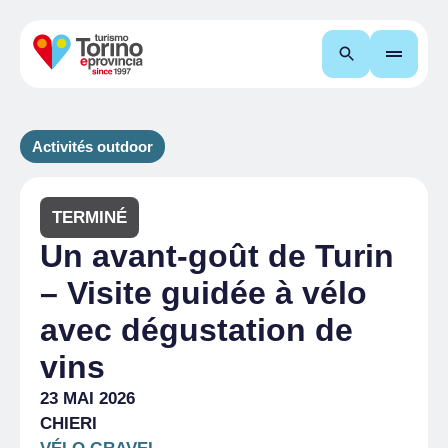
Recherche
Activités outdoor
TERMINÉ
Un avant-goût de Turin
– Visite guidée à vélo
avec dégustation de
vins
23 MAI 2026
CHIERI