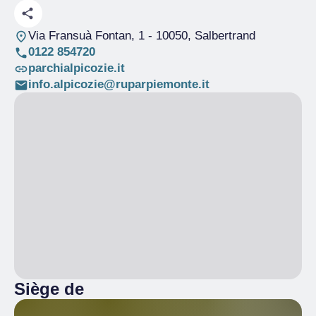
Via Fransuà Fontan, 1
- 10050, Salbertrand
0122 854720
parchialpicozie.it
info.alpicozie@ruparpiemonte.it
Siège de