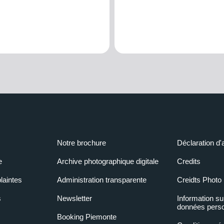
Notre brochure
Déclaration d'
e
Archive photographique digitale
Credits
laintes
Administration transparente
Creidts Photo
s
Newsletter
Information su
données perso
Booking Piemonte