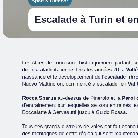
Sport & Outdoor
Escalade à Turin et e
Les Alpes de Turin sont, historiquement parlant, u
de l’escalade italienne. Dès les années 70 la
Vall
naissance et le développement de l’
escalade libr
Nuovo Mattino ont commencé à escalader en
Val
Rocca Sbarua
au-dessus de Pinerolo et la
Paroi 
d’entrainement sur lesquelles se sont entrainés le
Boccalatte à Gervasutti jusqu’à Guido Rossa.
Tous ces grands ouvreurs de voies ont fait connai
des montagnes de cette région qui sont maintena