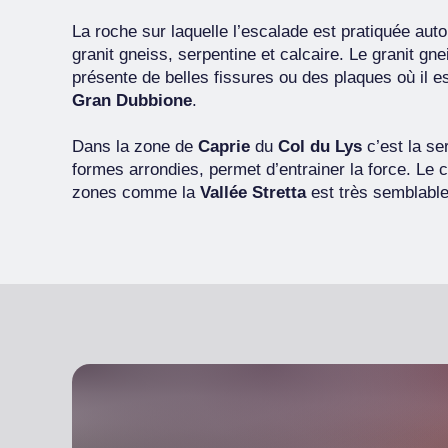
La roche sur laquelle l’escalade est pratiquée auto
granit gneiss, serpentine et calcaire. Le granit g
présente de belles fissures ou des plaques où il e
Gran Dubbione
.
Dans la zone de
Caprie
du
Col du Lys
c’est la se
formes arrondies, permet d’entrainer la force. Le 
zones comme la
Vallée Stretta
est très semblable