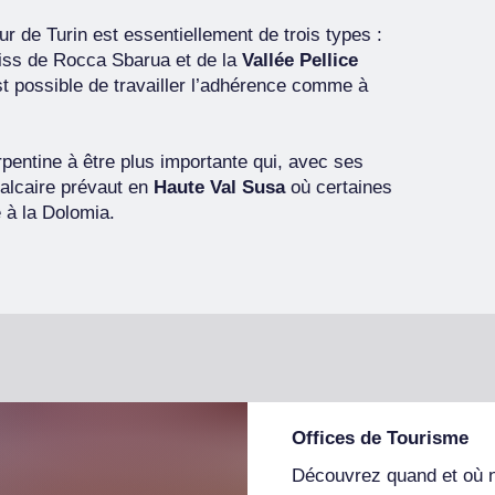
ur de Turin est essentiellement de trois types :
neiss de Rocca Sbarua et de la
Vallée Pellice
st possible de travailler l’adhérence comme à
rpentine à être plus importante qui, avec ses
calcaire prévaut en
Haute Val Susa
où certaines
 à la Dolomia.
Offices de Tourisme
Découvrez quand et où 