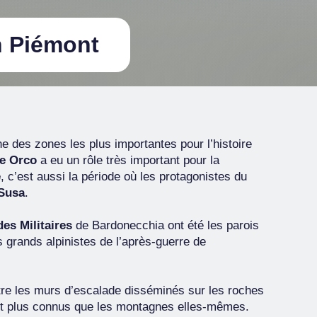
n Piémont
ne des zones les plus importantes pour l’histoire
ée Orco
a eu un rôle très important pour la
e
, c’est aussi la période où les protagonistes du
 Susa
.
des Militaires
de Bardonecchia ont été les parois
s grands alpinistes de l’après-guerre de
tre les murs d’escalade disséminés sur les roches
nt plus connus que les montagnes elles-mêmes.