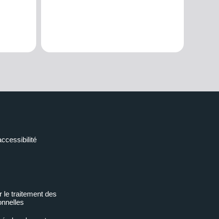
accessibilité
r le traitement des
nnelles