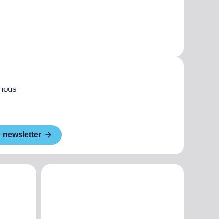
 nous
e newsletter