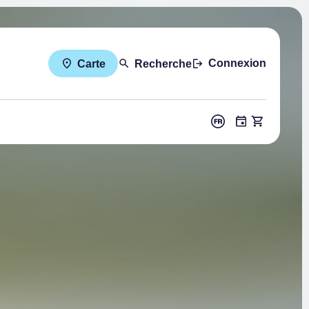
Connexion
Carte
Recherche