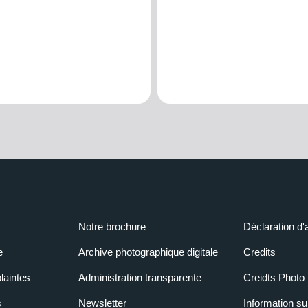
Notre brochure
Déclaration d'
e
Archive photographique digitale
Credits
laintes
Administration transparente
Creidts Photo
s
Newsletter
Information su