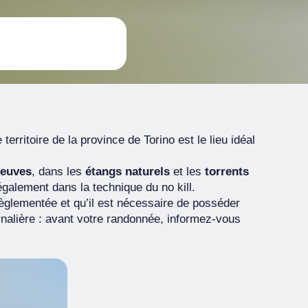
le territoire de la province de Torino est le lieu idéal
leuves
, dans les
étangs naturels
et les
torrents
galement dans la technique du no kill.
règlementée et qu’il est nécessaire de posséder
nalière : avant votre randonnée, informez-vous