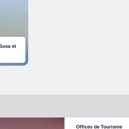
Susa et
Offices de Tourisme