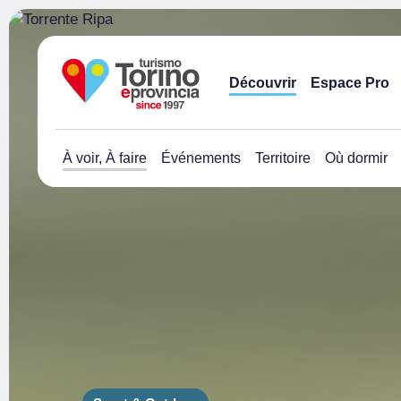
Découvrir
Espace Pro
À voir, À faire
Événements
Territoire
Où dormir