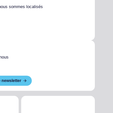
nous sommes localisés
 nous
e newsletter