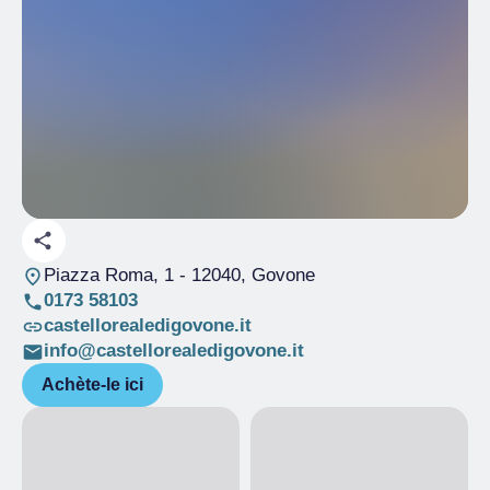
Piazza Roma, 1
- 12040, Govone
0173 58103
castellorealedigovone.it
info@castellorealedigovone.it
Achète-le ici