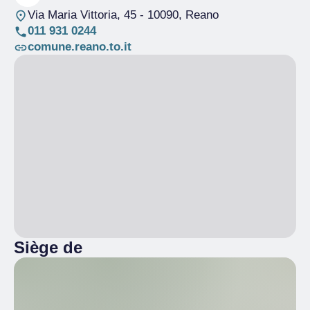
Via Maria Vittoria, 45
- 10090, Reano
011 931 0244
comune.reano.to.it
Siège de