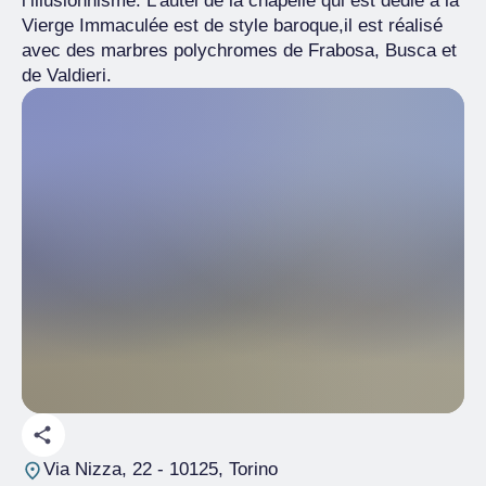
l’illusionnisme. L’autel de la chapelle qui est dédié à la
Vierge Immaculée est de style baroque,il est réalisé
avec des marbres polychromes de Frabosa, Busca et
de Valdieri.
Via Nizza, 22
- 10125, Torino