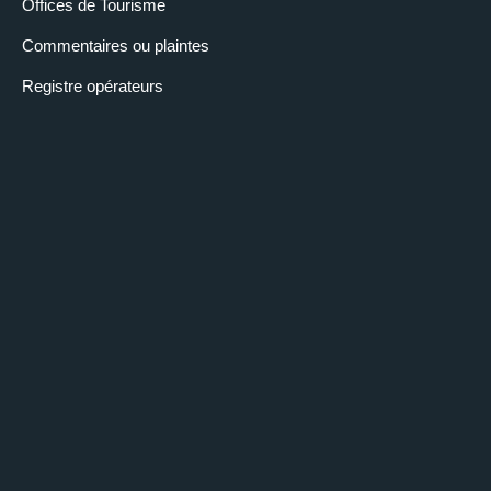
Offices de Tourisme
Commentaires ou plaintes
Registre opérateurs