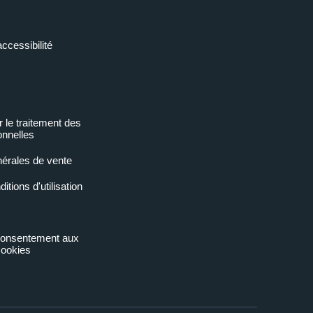
accessibilité
r le traitement des
nnelles
nérales de vente
tions d'utilisation
 consentement aux
ookies