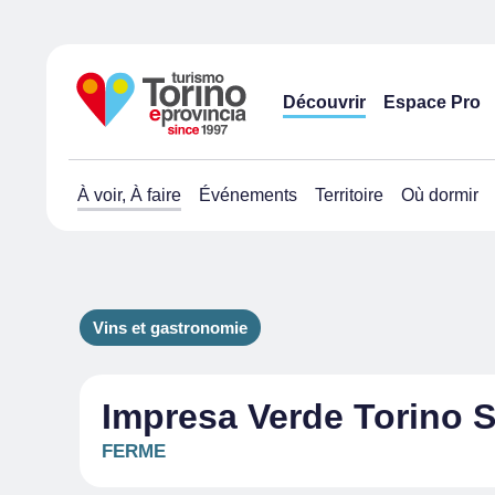
Découvrir
Espace Pro
À voir, À faire
Événements
Territoire
Où dormir
Vins et gastronomie
Impresa Verde Torino S
FERME