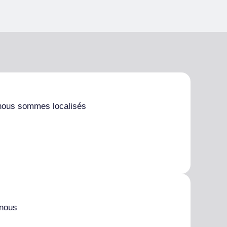
nous sommes localisés
 nous