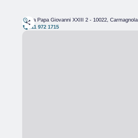
Via Papa Giovanni XXIII 2
- 10022, Carmagnola
011 972 1715