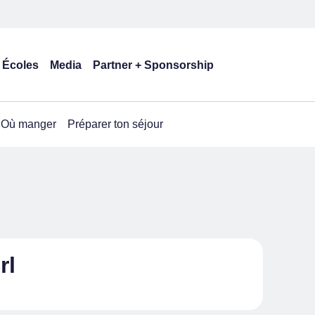
Écoles
Media
Partner + Sponsorship
Où manger
Préparer ton séjour
rl