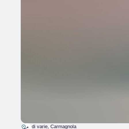
sedi varie
, Carmagnola