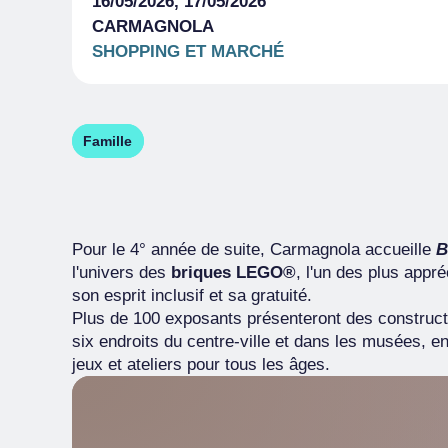
16/05/2026, 17/05/2026
CARMAGNOLA
SHOPPING ET MARCHÉ
Famille
Pour le 4° année de suite, Carmagnola accueille
B
l'univers des
briques LEGO®
, l'un des plus appr
son esprit inclusif et sa gratuité.
Plus de 100 exposants présenteront des construct
six endroits du centre-ville et dans les musées, en
jeux et ateliers pour tous les âges.