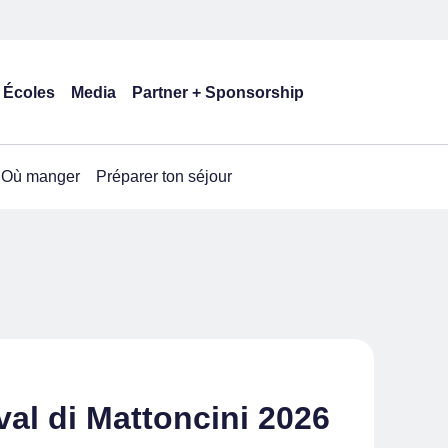
Écoles
Media
Partner + Sponsorship
Où manger
Préparer ton séjour
val di Mattoncini 2026