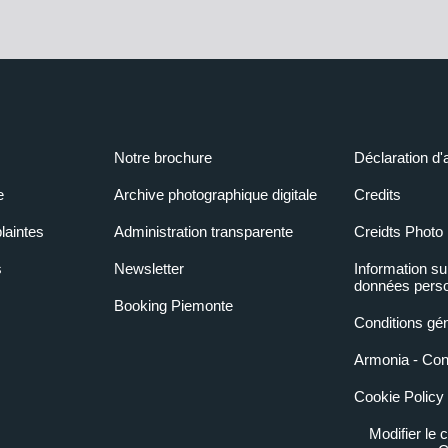
Notre brochure
Déclaration d'
e
Archive photographique digitale
Credits
laintes
Administration transparente
Creidts Photo
s
Newsletter
Information su
données perso
Booking Piemonte
Conditions gé
Armonia - Condi
Cookie Policy
Modifier le