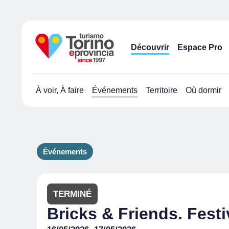
Découvrir
Espace Pro
À voir, À faire
Événements
Territoire
Où dormir
Événements
TERMINÉ
Bricks & Friends. Festi