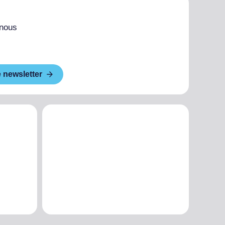
 nous
e newsletter