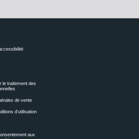
accessibilité
r le traitement des
nnelles
nérales de vente
tions d'utilisation
 consentement aux