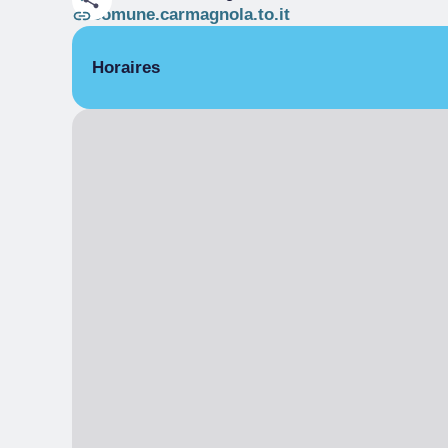
comune.carmagnola.to.it
Horaires
De 16/05/2026 à 17/05/2026