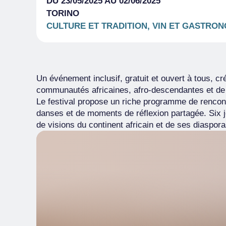
DU 23/05/2025 AU 02/06/2025
TORINO
CULTURE ET TRADITION, VIN ET GASTRON
Un événement inclusif, gratuit et ouvert à tous, c
communautés africaines, afro-descendantes et de 
Le festival propose un riche programme de rencontr
danses et de moments de réflexion partagée. Six j
de visions du continent africain et de ses diaspora