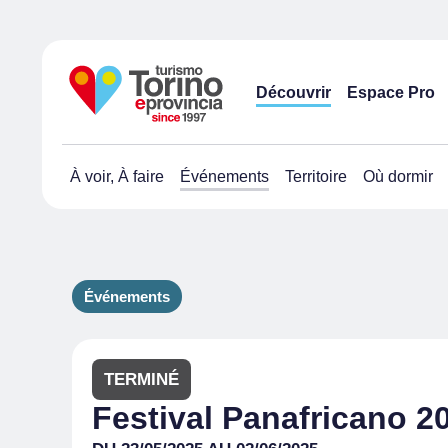
Découvrir
Espace Pro
À voir, À faire
Événements
Territoire
Où dormir
Événements
TERMINÉ
Festival Panafricano 2