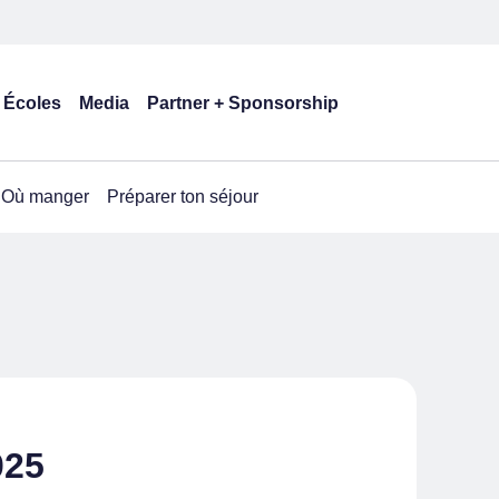
Écoles
Media
Partner + Sponsorship
Où manger
Préparer ton séjour
025