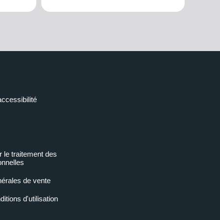
accessibilité
r le traitement des
nnelles
nérales de vente
tions d'utilisation