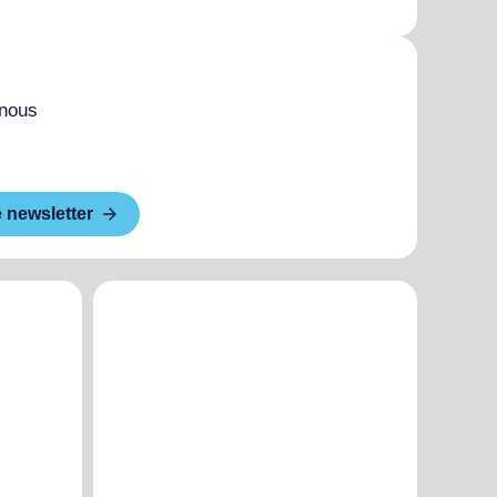
 nous
e newsletter