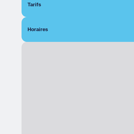
Tarifs
Gratuit
Horaires
De 23/05/2025 à 25/05/2025
31 mai 2025
De 01/06/2025 à 02/06/2025