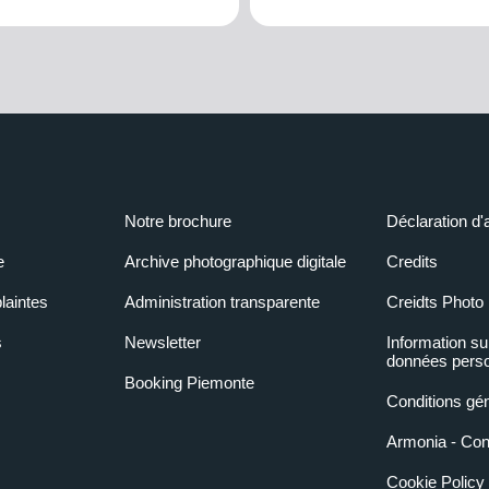
Notre brochure
Déclaration d'
e
Archive photographique digitale
Credits
laintes
Administration transparente
Creidts Photo
s
Newsletter
Information su
données perso
Booking Piemonte
Conditions gé
Armonia - Condi
Cookie Policy