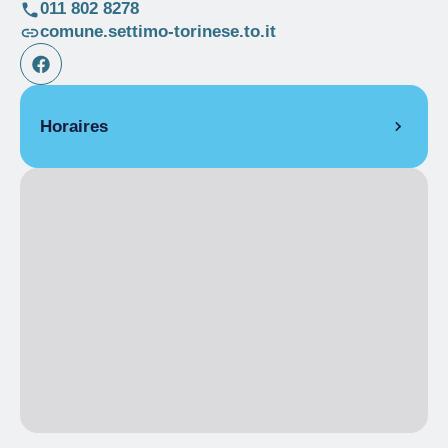
011 802 8278
comune.settimo-torinese.to.it
Horaires
De 16/11/2024 à 17/11/2024
Ouvert