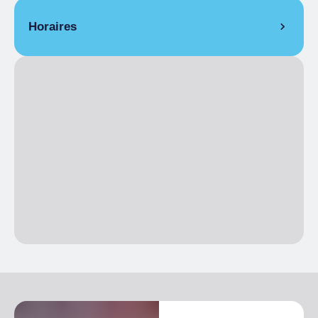
Horaires
TOUS LES PREMIERS DIMANCHE DU MOIS
sauf janvier, février, juillet, août
11:00
– 18:00