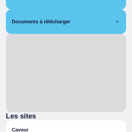
De 24/04/2026 à 26/04/2026
Documents à télécharger
Terre e Cibo.pdf
Les sites
Cavour