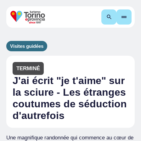
Recherche
Visites guidées
TERMINÉ
J'ai écrit "je t'aime" sur
la sciure - Les étranges
coutumes de séduction
d'autrefois
Une magnifique randonnée qui commence au cœur de