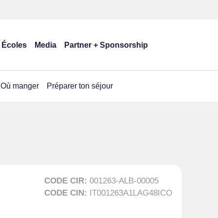
Écoles
Media
Partner + Sponsorship
Où manger
Préparer ton séjour
CODE CIR:
001263-ALB-00005
CODE CIN:
IT001263A1LAG48ICO