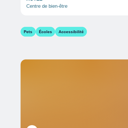
Centre de bien-être
Pets
Écoles
Accessibilité