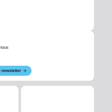
 nous
e newsletter