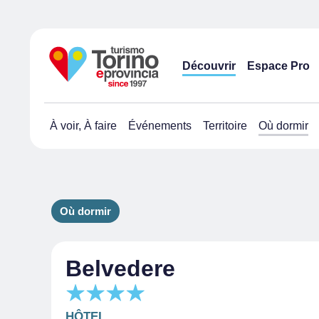
Découvrir
Espace Pro
À voir, À faire
Événements
Territoire
Où dormir
Où dormir
Belvedere
HÔTEL