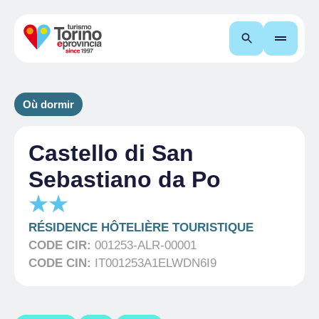
Recherche
Où dormir
Castello di San
Sebastiano da Po
RÉSIDENCE HÔTELIÈRE TOURISTIQUE
CODE CIR:
001253-ALR-00001
CODE CIN:
IT001253A1ELWDN6I9