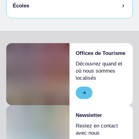
Animaux autorisés en laisse
Écoles
Animaux autorisés dans la chambre
Étudiants admis
Offices de Tourisme
Découvrez quand et
où nous sommes
localisés
Newsletter
Restez en contact
avec nous