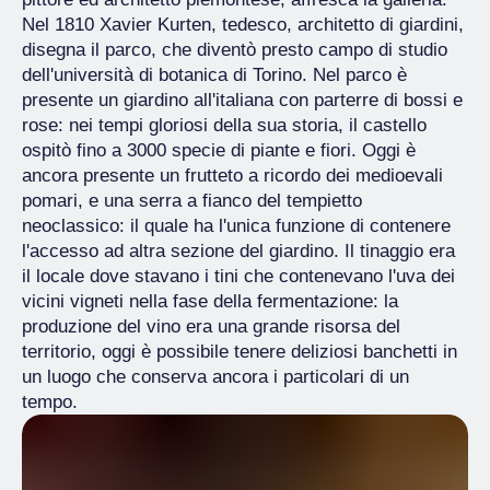
Nel 1810 Xavier Kurten, tedesco, architetto di giardini,
disegna il parco, che diventò presto campo di studio
dell'università di botanica di Torino. Nel parco è
presente un giardino all'italiana con parterre di bossi e
rose: nei tempi gloriosi della sua storia, il castello
ospitò fino a 3000 specie di piante e fiori. Oggi è
ancora presente un frutteto a ricordo dei medioevali
pomari, e una serra a fianco del tempietto
neoclassico: il quale ha l'unica funzione di contenere
l'accesso ad altra sezione del giardino. Il tinaggio era
il locale dove stavano i tini che contenevano l'uva dei
vicini vigneti nella fase della fermentazione: la
produzione del vino era una grande risorsa del
territorio, oggi è possibile tenere deliziosi banchetti in
un luogo che conserva ancora i particolari di un
tempo.