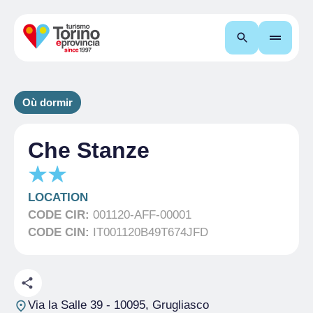
Recherche
Où dormir
Che Stanze
LOCATION
CODE CIR:
001120-AFF-00001
CODE CIN:
IT001120B49T674JFD
Via la Salle 39
- 10095, Grugliasco