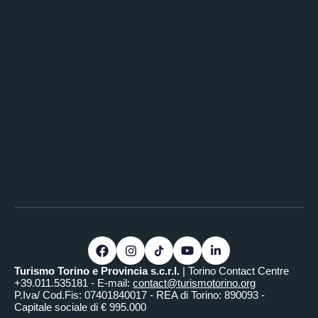
Turismo Torino e Provincia s.c.r.l.
| Torino Contact Centre
+39.011.535181 - E-mail:
contact@turismotorino.org
P.Iva/ Cod.Fis: 07401840017 - REA di Torino: 890093 -
Capitale sociale di € 995.000