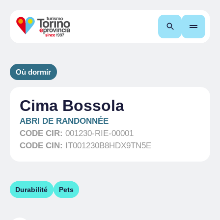
Recherche
Où dormir
Cima Bossola
ABRI DE RANDONNÉE
CODE CIR:
001230-RIE-00001
CODE CIN:
IT001230B8HDX9TN5E
Durabilité
Pets