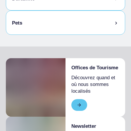
Local à vélos
Pets
Animaux autorisés en laisse
Offices de Tourisme
Découvrez quand et
où nous sommes
localisés
Newsletter