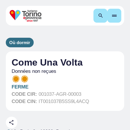
Recherche
Où dormir
Come Una Volta
Données non reçues
FERME
CODE CIR:
001037-AGR-00003
CODE CIN:
IT001037B5SS9L4ACQ