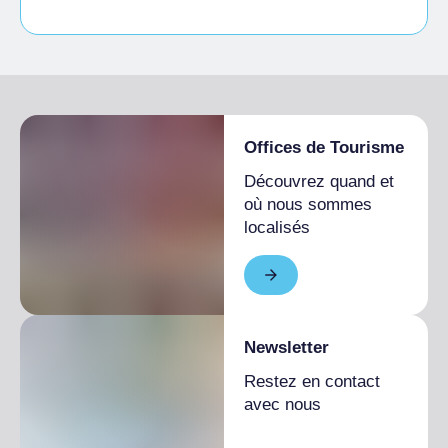
Animaux autorisés dans la chambre
Étudiants admis
Offices de Tourisme
Découvrez quand et
où nous sommes
localisés
Newsletter
Restez en contact
avec nous