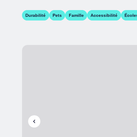
Durabilité
Pets
Famille
Accessibilité
École