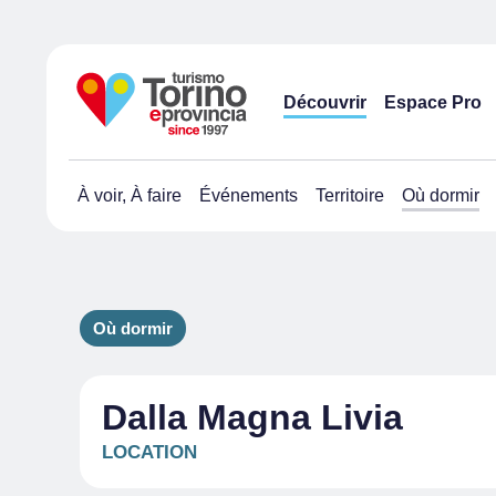
Découvrir
Espace Pro
À voir, À faire
Événements
Territoire
Où dormir
Où dormir
Dalla Magna Livia
LOCATION