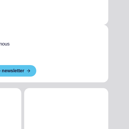
 nous
e newsletter