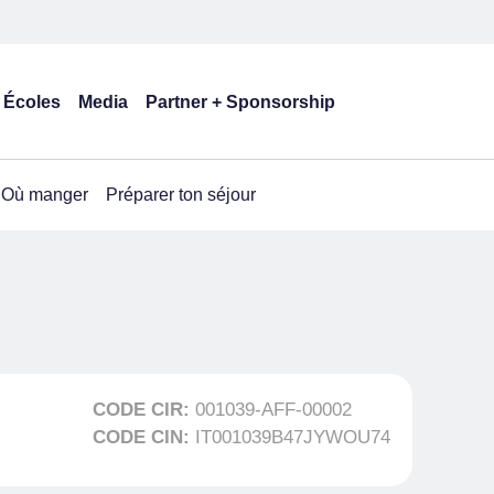
Écoles
Media
Partner + Sponsorship
Où manger
Préparer ton séjour
CODE CIR:
001039-AFF-00002
CODE CIN:
IT001039B47JYWOU74