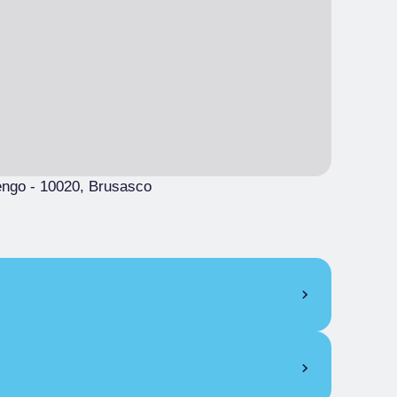
engo
- 10020, Brusasco