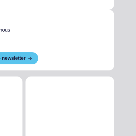
 nous
e newsletter