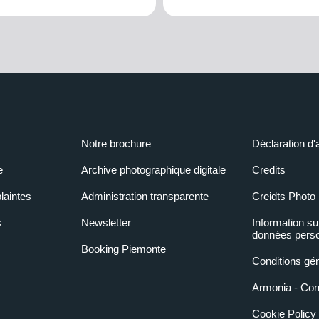
Notre brochure
Déclaration d'
e
Archive photographique digitale
Credits
laintes
Administration transparente
Creidts Photo
s
Newsletter
Information su
données perso
Booking Piemonte
Conditions gé
Armonia - Condi
Cookie Policy