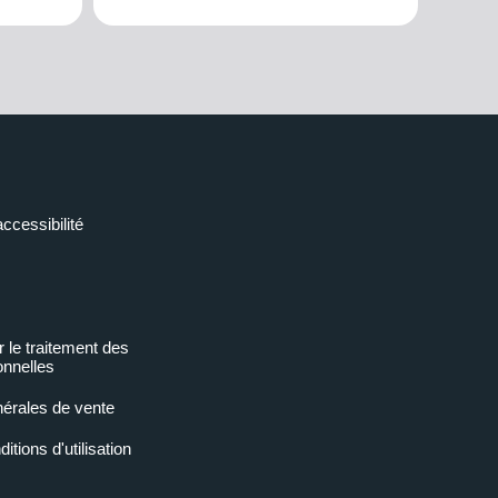
accessibilité
r le traitement des
nnelles
nérales de vente
tions d'utilisation