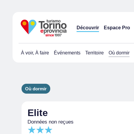
Découvrir
Espace Pro
À voir, À faire
Événements
Territoire
Où dormir
Où dormir
Elite
Données non reçues