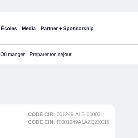
Écoles
Media
Partner + Sponsorship
Où manger
Préparer ton séjour
CODE CIR:
001249-ALB-00003
CODE CIN:
IT001249A1AZQZXCI5