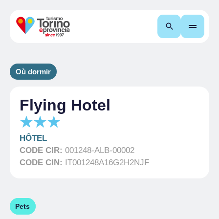
Recherche
Où dormir
Flying Hotel
HÔTEL
CODE CIR:
001248-ALB-00002
CODE CIN:
IT001248A16G2H2NJF
Pets