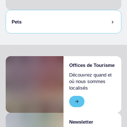
Pets
Animaux autorisés en laisse
Animaux autorisés dans la chambre
Offices de Tourisme
Découvrez quand et
où nous sommes
localisés
Newsletter