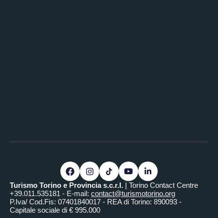
Turismo Torino e Provincia s.c.r.l.
| Torino Contact Centre
+39.011.535181 - E-mail:
contact@turismotorino.org
P.Iva/ Cod.Fis: 07401840017 - REA di Torino: 890093 -
Capitale sociale di € 995.000