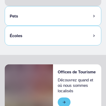
Pets
Animaux autorisés en laisse
Écoles
Animaux autorisés dans la chambre
Étudiants admis
Offices de Tourisme
Découvrez quand et
où nous sommes
localisés