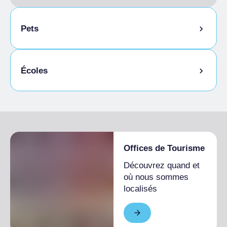
Pets
Animaux autorisés en laisse
Écoles
Animaux autorisés dans la chambre
Étudiants admis
Offices de Tourisme
Découvrez quand et
où nous sommes
localisés