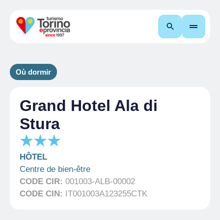
Recherche
Où dormir
Grand Hotel Ala di
Stura
HÔTEL
Centre de bien-être
CODE CIR:
001003-ALB-00002
CODE CIN:
IT001003A123255CTK