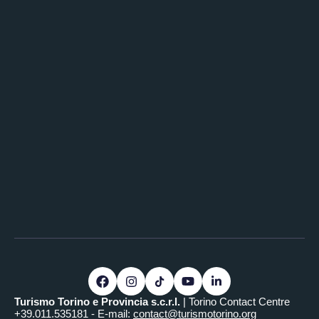
Turismo Torino e Provincia s.c.r.l.
| Torino Contact Centre
+39.011.535181 - E-mail:
contact@turismotorino.org