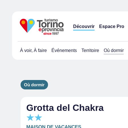
Découvrir
Espace Pro
À voir, À faire
Événements
Territoire
Où dormir
Où dormir
Grotta del Chakra
MAISON DE VACANCES