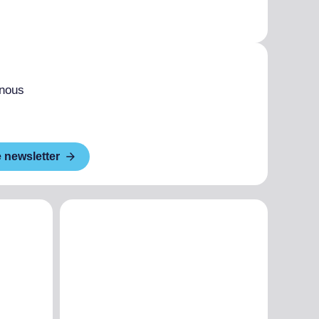
 nous
e newsletter