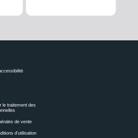
accessibilité
r le traitement des
nnelles
nérales de vente
tions d'utilisation