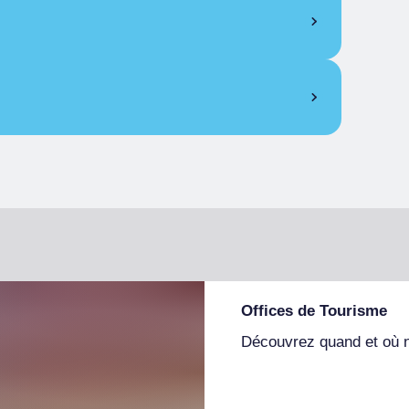
asse, Machine à laver, Cuisine équipée
Offices de Tourisme
Découvrez quand et où 