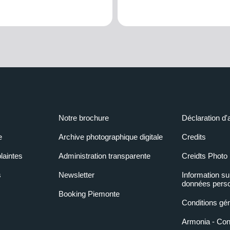
Notre brochure
Déclaration d'
e
Archive photographique digitale
Credits
laintes
Administration transparente
Creidts Photo
s
Newsletter
Information su
données perso
Booking Piemonte
Conditions gé
Armonia - Condi