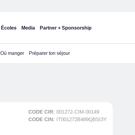
Écoles
Media
Partner + Sponsorship
Où manger
Préparer ton séjour
CODE CIR:
001272-CIM-00149
CODE CIN:
IT001272B489QBSI3Y