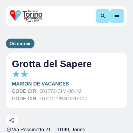
Recherche
Où dormir
Grotta del Sapere
MAISON DE VACANCES
CODE CIR:
001272-CIM-00142
CODE CIN:
IT001272B4IGRIECIZ
Via Pessinetto 21
- 10149, Torino