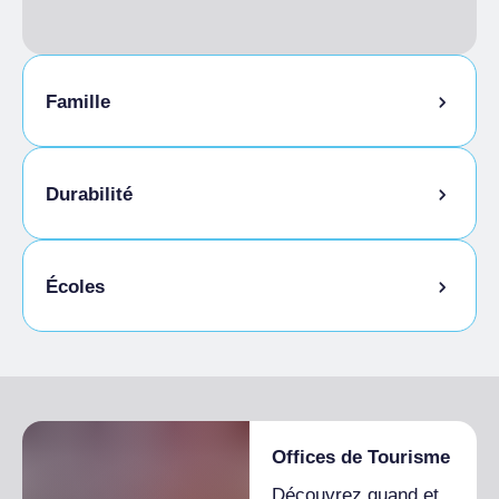
Famille
Garde d'enfants
Durabilité
Local à vélos
Écoles
Étudiants admis
Offices de Tourisme
Découvrez quand et