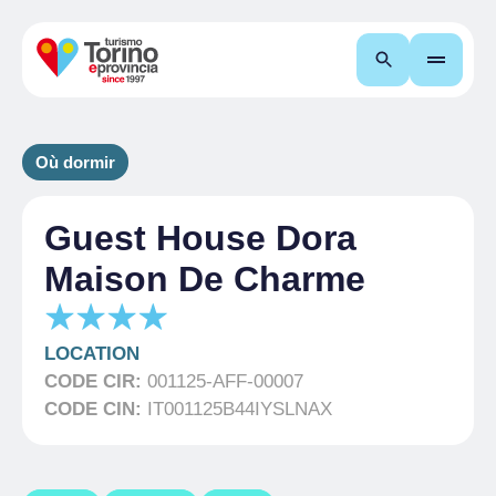
Recherche
Où dormir
Guest House Dora
Maison De Charme
LOCATION
CODE CIR:
001125-AFF-00007
CODE CIN:
IT001125B44IYSLNAX