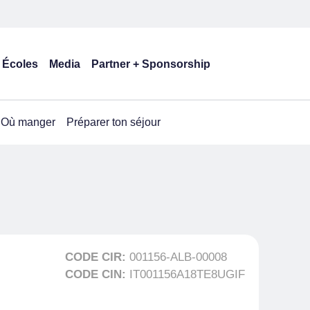
Écoles
Media
Partner + Sponsorship
Où manger
Préparer ton séjour
CODE CIR:
001156-ALB-00008
CODE CIN:
IT001156A18TE8UGIF