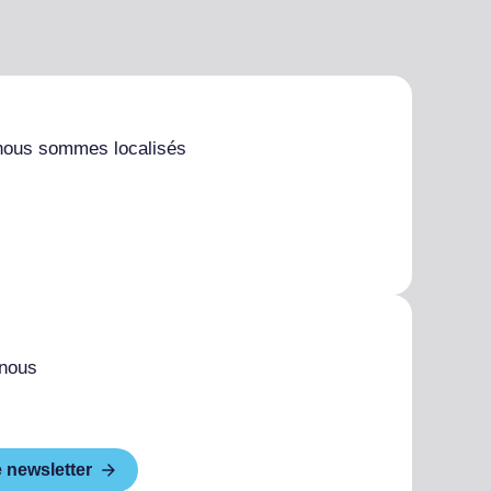
nous sommes localisés
 nous
e newsletter