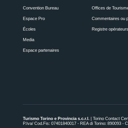
Convention Bureau
Offices de Tourism
Espace Pro
Commentaires ou p
Écoles
Registre opérateur
Media
Espace partenaires
Turismo Torino e Provincia s.c.r.l.
| Torino Contact Ce
P.Iva/ Cod.Fis: 07401840017 - REA di Torino: 890093 - Ca