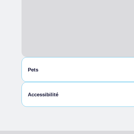
Pets
Animaux autorisés en laisse
Accessibilité
Accès pour les personnes handicapées