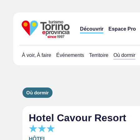
Découvrir
Espace Pro
À voir, À faire
Événements
Territoire
Où dormir
Où dormir
Hotel Cavour Resort
HÔTEL