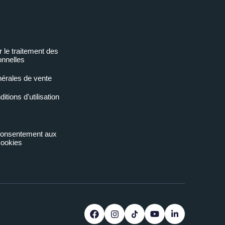
r le traitement des
nnelles
nérales de vente
tions d'utilisation
 consentement aux
ookies