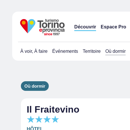
Découvrir
Espace Pro
À voir, À faire
Événements
Territoire
Où dormir
Où dormir
Il Fraitevino
HÔTEL