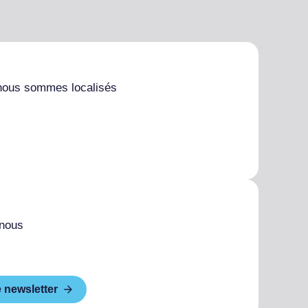
nous sommes localisés
 nous
e newsletter