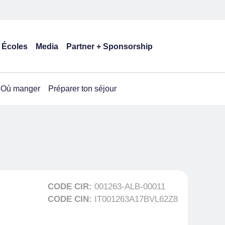
Écoles
Media
Partner + Sponsorship
Où manger
Préparer ton séjour
CODE CIR:
001263-ALB-00011
CODE CIN:
IT001263A17BVL62Z8