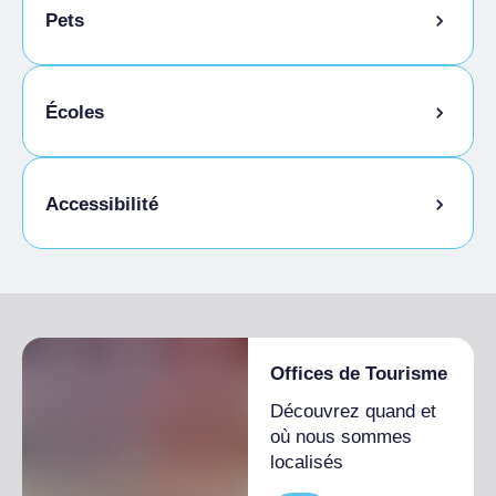
Pets
Animaux autorisés en laisse
Écoles
Animaux autorisés dans la chambre
Étudiants admis
Accessibilité
Accès pour les personnes handicapées
Offices de Tourisme
Découvrez quand et
où nous sommes
localisés