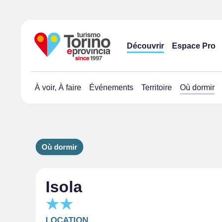
Découvrir
Espace Pro
À voir, À faire
Événements
Territoire
Où dormir
Où dormir
Isola
LOCATION