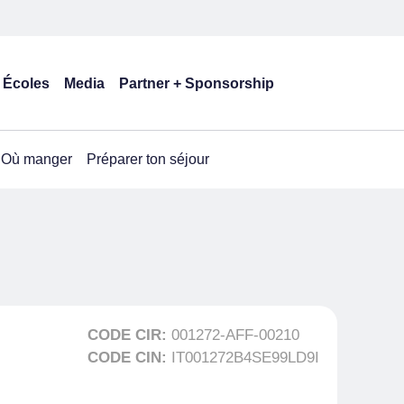
Écoles
Media
Partner + Sponsorship
Où manger
Préparer ton séjour
CODE CIR:
001272-AFF-00210
CODE CIN:
IT001272B4SE99LD9I