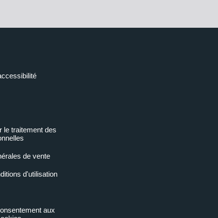
accessibilité
r le traitement des
nnelles
nérales de vente
tions d'utilisation
 consentement aux