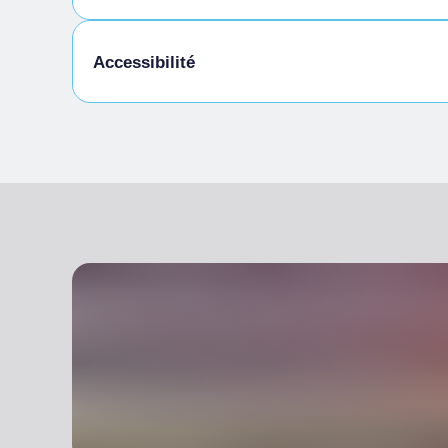
Local à vélos
Accessibilité
Accès pour les personnes handicapées