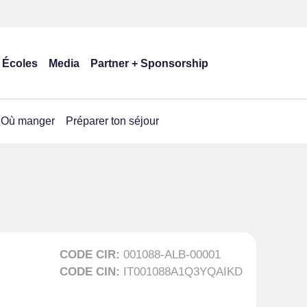
Écoles
Media
Partner + Sponsorship
Où manger
Préparer ton séjour
CODE CIR:
001088-ALB-00001
CODE CIN:
IT001088A1Q3YQAIKD