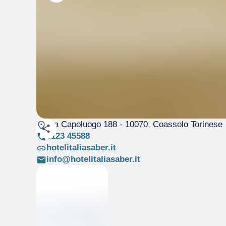
Via Capoluogo 188
- 10070, Coassolo Torinese
0123 45588
hotelitaliasaber.it
info@hotelitaliasaber.it