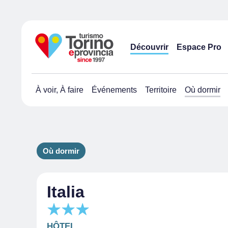
Découvrir
Espace Pro
À voir, À faire
Événements
Territoire
Où dormir
Où dormir
Italia
HÔTEL