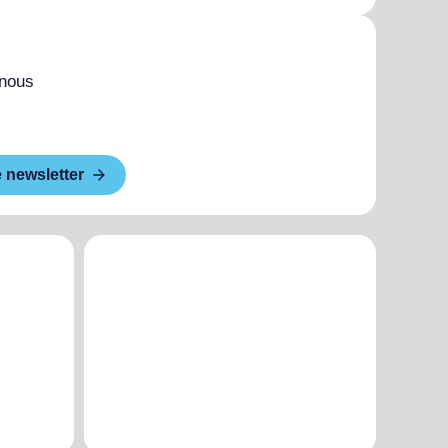
 nous
e newsletter