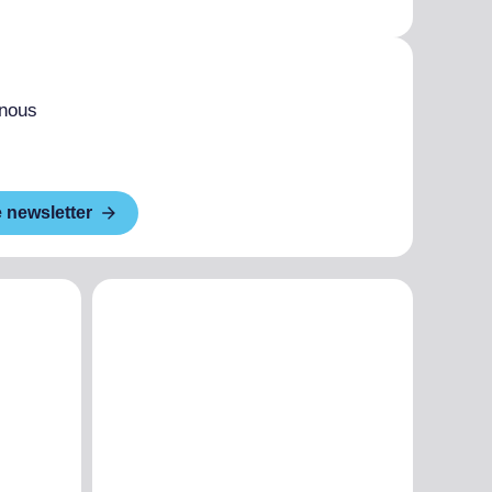
 nous
e newsletter