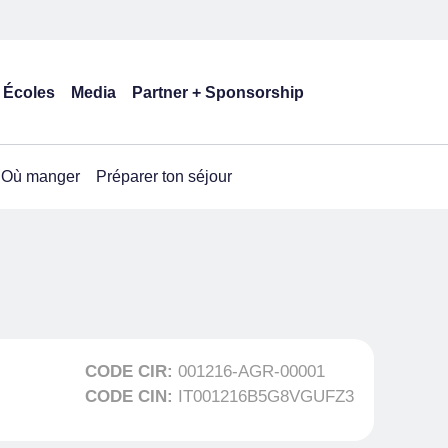
Écoles
Media
Partner + Sponsorship
Où manger
Préparer ton séjour
CODE CIR:
001216-AGR-00001
CODE CIN:
IT001216B5G8VGUFZ3