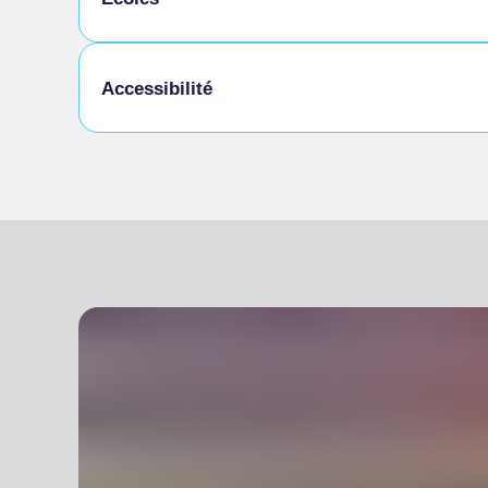
Vente de produits de l'entreprise
Ferme pédagogique
Accessibilité
Accès pour les personnes handicapées