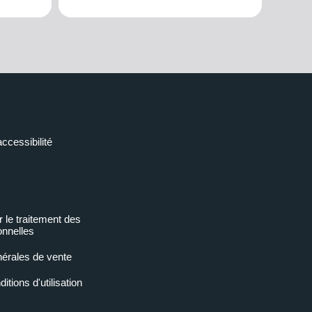
accessibilité
r le traitement des
nnelles
nérales de vente
tions d'utilisation