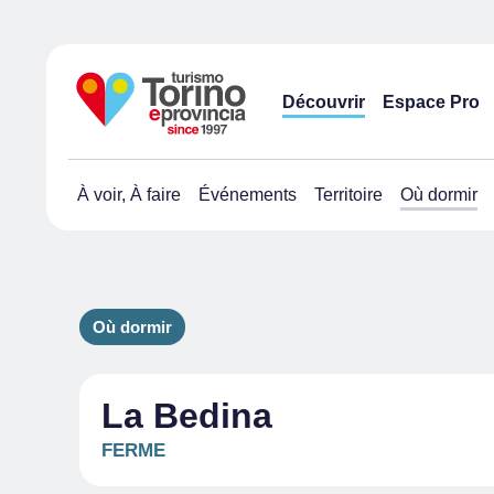
Découvrir
Espace Pro
À voir, À faire
Événements
Territoire
Où dormir
Où dormir
La Bedina
FERME