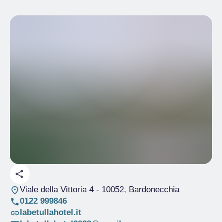
Viale della Vittoria 4
- 10052, Bardonecchia
0122 999846
labetullahotel.it