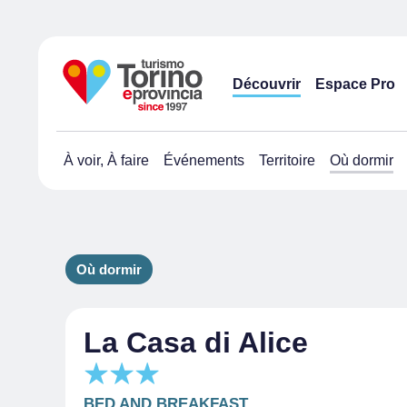
Découvrir
Espace Pro
À voir, À faire
Événements
Territoire
Où dormir
Où dormir
La Casa di Alice
BED AND BREAKFAST