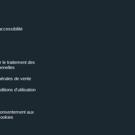
accessibilité
r le traitement des
nnelles
nérales de vente
tions d'utilisation
 consentement aux
ookies