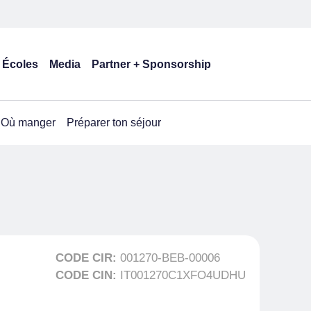
Écoles
Media
Partner + Sponsorship
Où manger
Préparer ton séjour
CODE CIR:
001270-BEB-00006
CODE CIN:
IT001270C1XFO4UDHU