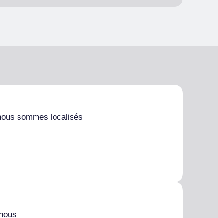
nous sommes localisés
 nous