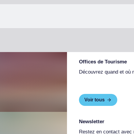
Offices de Tourisme
Découvrez quand et où 
Voir tous
Newsletter
Restez en contact avec