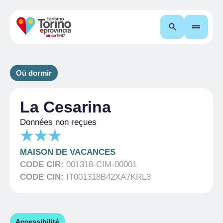
Recherche
Où dormir
La Cesarina
Données non reçues
MAISON DE VACANCES
CODE CIR:
001318-CIM-00001
CODE CIN:
IT001318B42XA7KRL3
Accessibilité