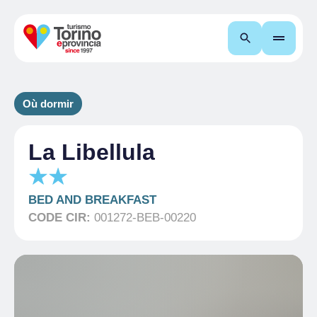
Recherche
Où dormir
La Libellula
BED AND BREAKFAST
CODE CIR:
001272-BEB-00220