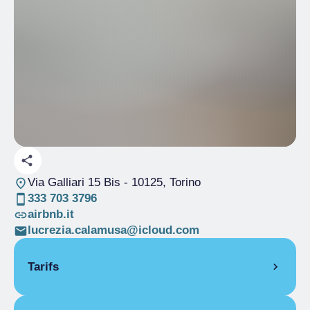
Via Galliari 15 Bis
- 10125, Torino
333 703 3796
airbnb.it
lucrezia.calamusa@icloud.com
Tarifs
OUVERTURE