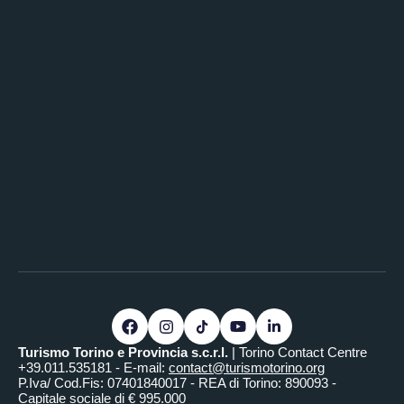
Turismo Torino e Provincia s.c.r.l.
| Torino Contact Centre
+39.011.535181 - E-mail:
contact@turismotorino.org
P.Iva/ Cod.Fis: 07401840017 - REA di Torino: 890093 -
Capitale sociale di € 995.000