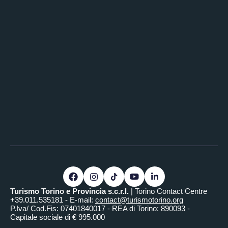
Turismo Torino e Provincia s.c.r.l.
| Torino Contact Centre
+39.011.535181 - E-mail:
contact@turismotorino.org
P.Iva/ Cod.Fis: 07401840017 - REA di Torino: 890093 -
Capitale sociale di € 995.000