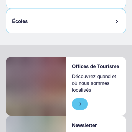
Animaux autorisés en laisse
Écoles
Animaux autorisés dans la chambre
Espace extérieur pour les animaux de
Étudiants admis
compagnie
Offices de Tourisme
Découvrez quand et
où nous sommes
localisés
Newsletter