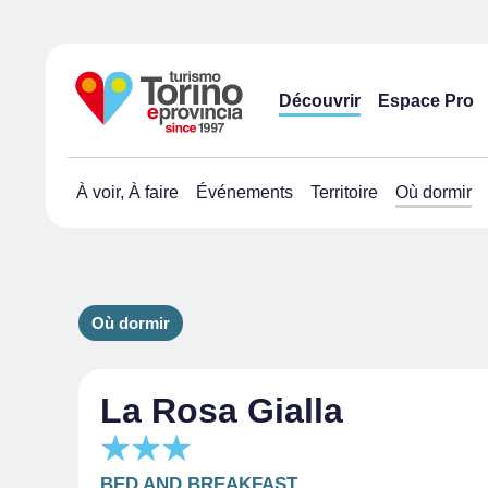
Découvrir
Espace Pro
À voir, À faire
Événements
Territoire
Où dormir
Où dormir
La Rosa Gialla
BED AND BREAKFAST