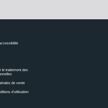
accessibilité
r le traitement des
nnelles
nérales de vente
tions d'utilisation