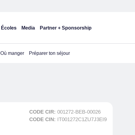
Écoles
Media
Partner + Sponsorship
Où manger
Préparer ton séjour
CODE CIR:
001272-BEB-00026
CODE CIN:
IT001272C1ZU7J3EI9