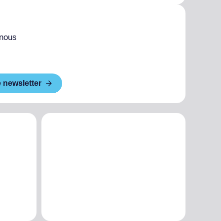
 nous
e newsletter