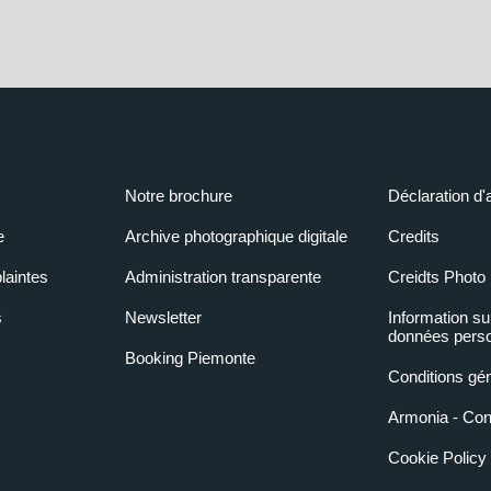
Notre brochure
Déclaration d'
e
Archive photographique digitale
Credits
laintes
Administration transparente
Creidts Photo
s
Newsletter
Information su
données perso
Booking Piemonte
Conditions gé
Armonia - Condi
Cookie Policy