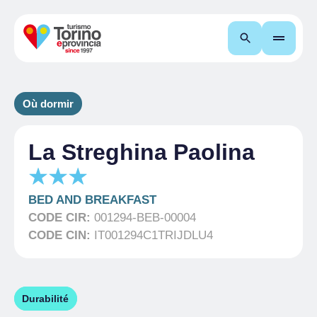
Recherche
Où dormir
La Streghina Paolina
BED AND BREAKFAST
CODE CIR:
001294-BEB-00004
CODE CIN:
IT001294C1TRIJDLU4
Durabilité